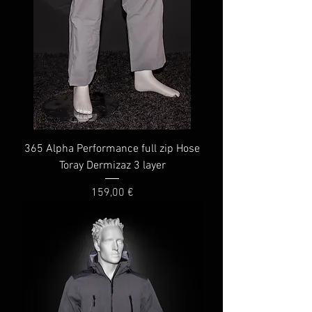
365 Alpha Performance full zip Hose
Toray Dermizaz 3 layer
Preis
159,00 €