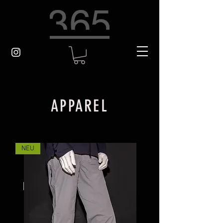
APPAREL
NEU
Es gibt keine Produkte
zum Anzeigen.